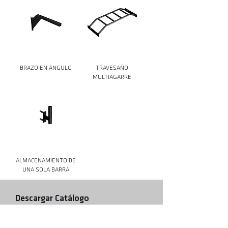
BRAZO EN ÁNGULO
TRAVESAÑO
MULTIAGARRE
ALMACENAMIENTO DE
UNA SOLA BARRA
Descargar Catálogo
Puede encontrar fácilmente el catálogo más
nuevo aquí. Eche un vistazo a la gama completa
de productos del equipo de entrenamiento de