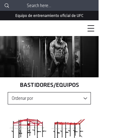
Equipo de entrenamiento oficial de UFC
BASTIDORES/EQUIPOS