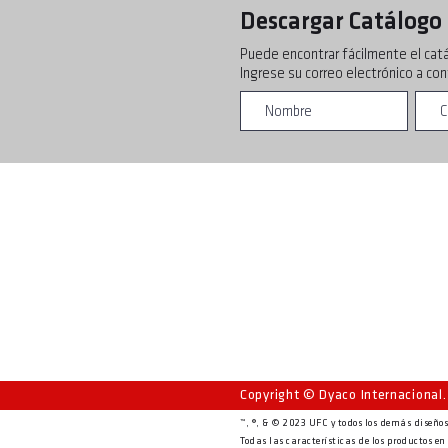
Descargar Catálogo
Puede encontrar fácilmente el cat
Ingrese su correo electrónico a co
Copyright © Dyaco Internacional
™, ®, & © 2023 UFC y todos los demás diseños
Todas las características de los productos en