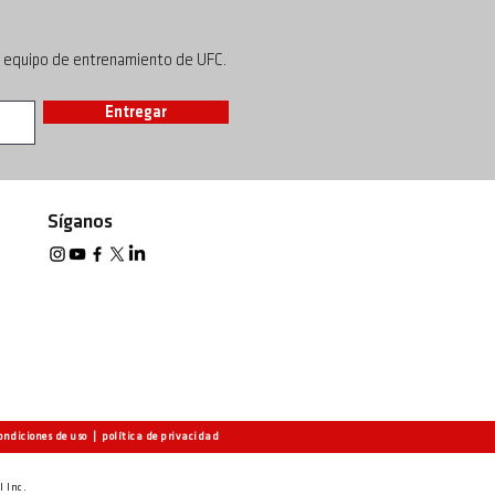
l equipo de entrenamiento de UFC.
Entregar
Síganos
ondiciones de uso
|
política de privacidad
l Inc.