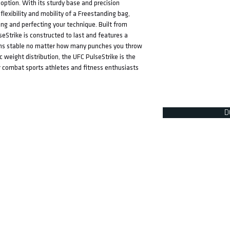
 option. With its sturdy base and precision
flexibility and mobility of a Freestanding bag,
king and perfecting your technique. Built from
seStrike is constructed to last and features a
ains stable no matter how many punches you throw
c weight distribution, the UFC PulseStrike is the
 combat sports athletes and fitness enthusiasts
D