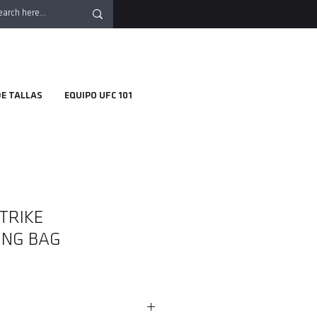
DE TALLAS
EQUIPO UFC 101
TRIKE
ING BAG