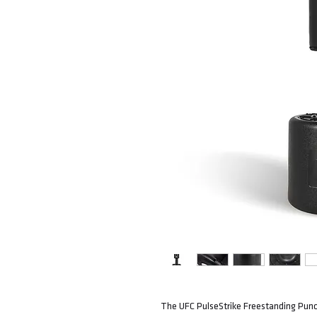
The UFC PulseStrike Freestanding Punch