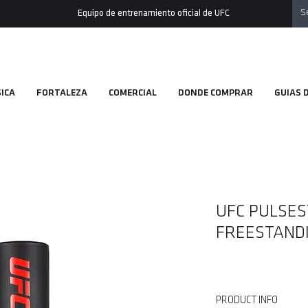
Equipo de entrenamiento oficial de UFC
ICA
FORTALEZA
COMERCIAL
DONDE COMPRAR
GUIAS 
UFC PULSES
FREESTAND
PRODUCT INFO