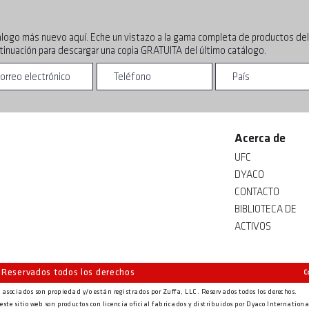
álogo más nuevo aquí. Eche un vistazo a la gama completa de productos de
ntinuación para descargar una copia GRATUITA del último catálogo.
Acerca de
UFC
DYACO
CONTACTO
BIBLIOTECA DE
ACTIVOS
. Reservados todos los derechos
C
 asociados son propiedad y/o están registrados por Zuffa, LLC. Reservados todos los derechos.
 este sitio web son productos con licencia oficial fabricados y distribuidos por Dyaco Internationa