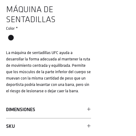
MÁQUINA DE
SENTADILLAS
Color
*
La máquina de sentadillas UFC ayuda a
desarrollar la forma adecuada al mantener la ruta
de movimiento centrada y equilibrada. Permite
que los músculos de la parte inferior del cuerpo se
muevan con la misma cantidad de peso que un
deportista podría levantar con una barra, pero sin
el riesgo de lesionarse o dejar caer la barra.
DIMENSIONES
1870x1370x1510mm
SKU