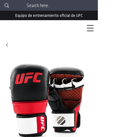
Equipo de entrenamiento oficial de UFC