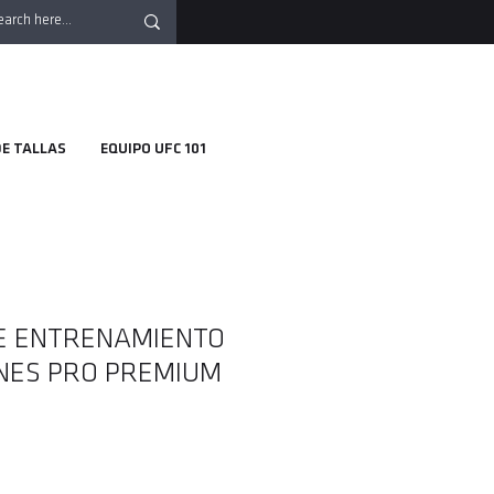
DE TALLAS
EQUIPO UFC 101
E ENTRENAMIENTO
NES PRO PREMIUM