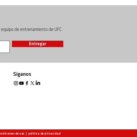
l equipo de entrenamiento de UFC.
Entregar
Síganos
ondiciones de uso
|
política de privacidad