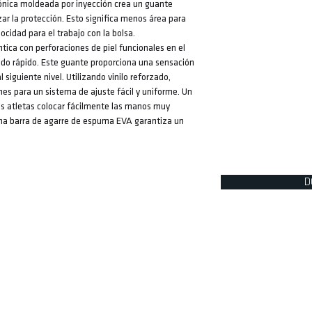
ónica moldeada por inyección crea un guante
ar la protección. Esto significa menos área para
cidad para el trabajo con la bolsa.
ica con perforaciones de piel funcionales en el
cado rápido. Este guante proporciona una sensación
siguiente nivel. Utilizando vinilo reforzado,
es para un sistema de ajuste fácil y uniforme. Un
os atletas colocar fácilmente las manos muy
una barra de agarre de espuma EVA garantiza un
D