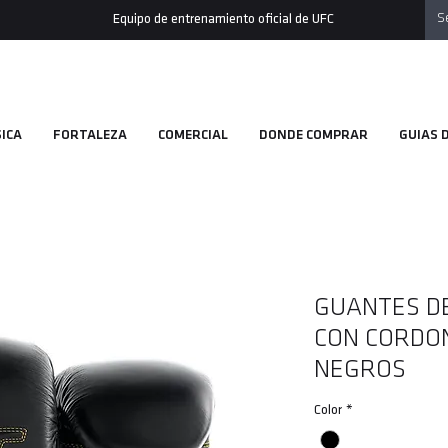
Equipo de entrenamiento oficial de UFC
ICA
FORTALEZA
COMERCIAL
DONDE COMPRAR
GUIAS 
GUANTES D
CON CORDO
NEGROS
Color
*