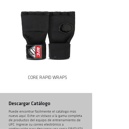
CORE RAPID WRAPS
CORE MMA SPARRING
Descargar Catálogo
Puede encontrar fácilmente el catálogo más
nuevo aquí. Eche un vistazo a la gama completa
de productos del equipo de entrenamiento de
UFC. Ingrese su correo electrónico a
continuación para descargar una copia GRATUITA