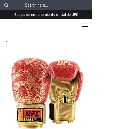
Equipo de entrenamiento oficial de UFC