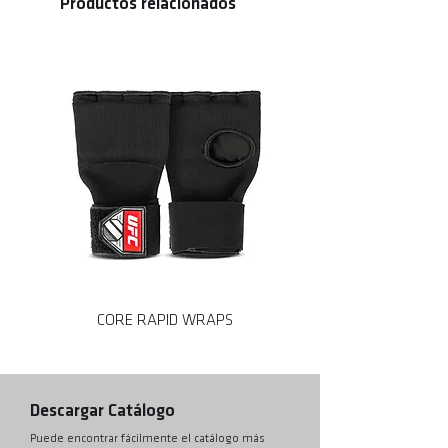
Productos relacionados
CORE RAPID WRAPS
CORE MMA SPARRING
Descargar Catálogo
Puede encontrar fácilmente el catálogo más