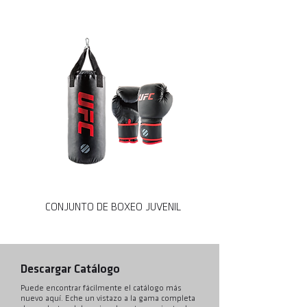
CONJUNTO DE BOXEO JUVENIL
JUEGO COMBINADO 
Descargar Catálogo
Puede encontrar fácilmente el catálogo más
nuevo aquí. Eche un vistazo a la gama completa