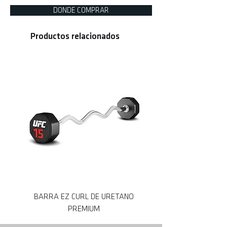
DONDE COMPRAR
Productos relacionados
BARRA EZ CURL DE URETANO
BARRA DE URATANO 
PREMIUM