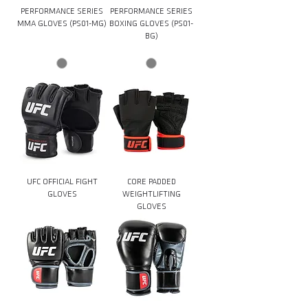
PERFORMANCE SERIES
PERFORMANCE SERIES
MMA GLOVES (PS01-MG)
BOXING GLOVES (PS01-
BG)
UFC OFFICIAL FIGHT
CORE PADDED
GLOVES
WEIGHTLIFTING
GLOVES