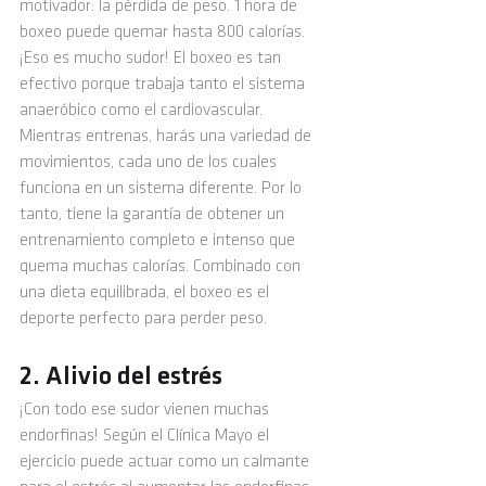
motivador: la pérdida de peso. 1 hora de 
boxeo puede quemar hasta 800 calorías. 
¡Eso es mucho sudor! El boxeo es tan 
efectivo porque trabaja tanto el sistema 
anaeróbico como el cardiovascular. 
Mientras entrenas, harás una variedad de 
movimientos, cada uno de los cuales 
funciona en un sistema diferente. Por lo 
tanto, tiene la garantía de obtener un 
entrenamiento completo e intenso que 
quema muchas calorías. Combinado con 
una dieta equilibrada, el boxeo es el 
deporte perfecto para perder peso.
2. Alivio del estrés 
¡Con todo ese sudor vienen muchas 
endorfinas! Según el 
Clínica Mayo
 el 
ejercicio puede actuar como un calmante 