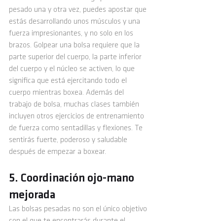
pesado una y otra vez, puedes apostar que 
estás desarrollando unos músculos y una 
fuerza impresionantes, y no solo en los 
brazos. Golpear una bolsa requiere que la 
parte superior del cuerpo, la parte inferior 
del cuerpo y el núcleo se activen, lo que 
significa que está ejercitando todo el 
cuerpo mientras boxea. Además del 
trabajo de bolsa, muchas clases también 
incluyen otros ejercicios de entrenamiento 
de fuerza como sentadillas y flexiones. Te 
sentirás fuerte, poderoso y saludable 
después de empezar a boxear. 
5. Coordinación ojo-mano 
mejorada
Las bolsas pesadas no son el único objetivo 
con el que te encontrarás durante el 