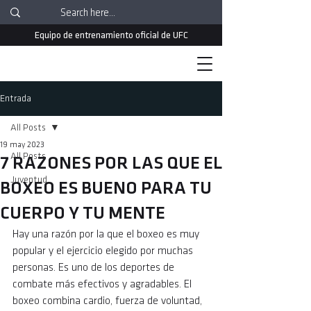
Equipo de entrenamiento oficial de UFC
Entrada
All Posts
19 may 2023
All Posts
7 RAZONES POR LAS QUE EL
Juventud
BOXEO ES BUENO PARA TU
CUERPO Y TU MENTE
Hay una razón por la que el boxeo es muy 
popular y el ejercicio elegido por muchas 
personas. Es uno de los deportes de 
combate más efectivos y agradables. El 
boxeo combina cardio, fuerza de voluntad, 