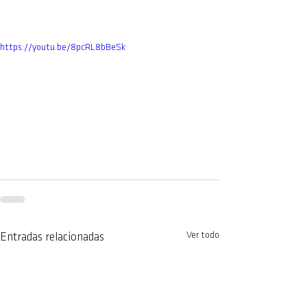
https://youtu.be/8pcRL8bBeSk
Ver todo
Entradas relacionadas