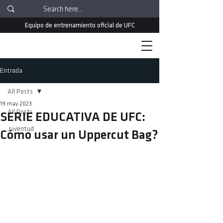
Equipo de entrenamiento oficial de UFC
Entrada
All Posts
19 may 2023
All Posts
SERIE EDUCATIVA DE UFC:
Juventud
Cómo usar un Uppercut Bag?